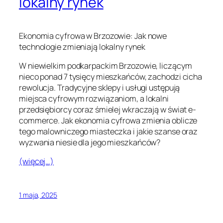
lokalny rynek
Ekonomia cyfrowa w Brzozowie: Jak nowe
technologie zmieniają lokalny rynek
W niewielkim podkarpackim Brzozowie, liczącym
nieco ponad 7 tysięcy mieszkańców, zachodzi cicha
rewolucja. Tradycyjne sklepy i usługi ustępują
miejsca cyfrowym rozwiązaniom, a lokalni
przedsiębiorcy coraz śmielej wkraczają w świat e-
commerce. Jak ekonomia cyfrowa zmienia oblicze
tego malowniczego miasteczka i jakie szanse oraz
wyzwania niesie dla jego mieszkańców?
(więcej…)
1 maja, 2025