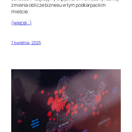
zmienia oblicze biznesu w tym podkarpackim
mieście.
(więcej…)
7 kwietnia, 2025