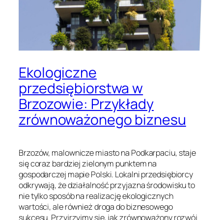
Ekologiczne
przedsiębiorstwa w
Brzozowie: Przykłady
zrównoważonego biznesu
Brzozów, malownicze miasto na Podkarpaciu, staje
się coraz bardziej zielonym punktem na
gospodarczej mapie Polski. Lokalni przedsiębiorcy
odkrywają, że działalność przyjazna środowisku to
nie tylko sposób na realizację ekologicznych
wartości, ale również droga do biznesowego
sukcesu. Przyjrzyjmy się, jak zrównoważony rozwój