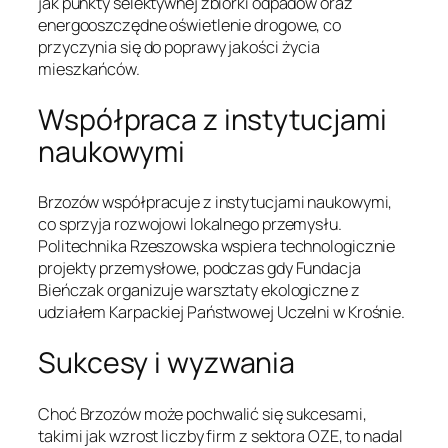
jak punkty selektywnej zbiórki odpadów oraz
energooszczędne oświetlenie drogowe, co
przyczynia się do poprawy jakości życia
mieszkańców.
Współpraca z instytucjami
naukowymi
Brzozów współpracuje z instytucjami naukowymi,
co sprzyja rozwojowi lokalnego przemysłu.
Politechnika Rzeszowska wspiera technologicznie
projekty przemysłowe, podczas gdy Fundacja
Bieńczak organizuje warsztaty ekologiczne z
udziałem Karpackiej Państwowej Uczelni w Krośnie.
Sukcesy i wyzwania
Choć Brzozów może pochwalić się sukcesami,
takimi jak wzrost liczby firm z sektora OZE, to nadal