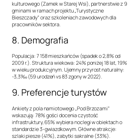
kulturowego (Zamek w Starej Wsi), partnerstwie z 9
gminami w ramach projektu „Turystyczne
Bieszczady” oraz szkoleniach zawodowych dla
pracowników sektora.
8. Demografia
Populacja: 7 158 mieszkańców (spadek o 2,8% od
2009 r.). Struktura wiekowa: 24% poniżej 18 lat, 19%
w wieku produkcyjnym. Ujemny przyrost naturalny:
-3,3‰ (59 urodzeń vs 83 zgony w 2022).
9. Preferencje turystów
Ankiety z pola namiotowego „Pod Brzozami”
wskazują: 78% gości docenia czystość
infrastruktury, 65% wybiera noclegi w obiektach o
standardzie 3-gwiazdkowym. Główne atrakcje:
szlaki piesze (41%), zabytki sakralne (33%).