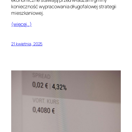
konieczność wypracowania długofalowej strategii
mieszkaniowej.
(więcej…)
21 kwietnia, 2025