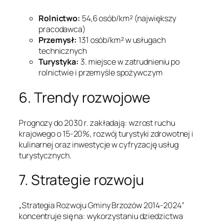
Rolnictwo:
54,6 osób/km² (największy
pracodawca)
Przemysł:
131 osób/km² w usługach
technicznych
Turystyka:
3. miejsce w zatrudnieniu po
rolnictwie i przemyśle spożywczym
6. Trendy rozwojowe
Prognozy do 2030 r. zakładają: wzrost ruchu
krajowego o 15-20%, rozwój turystyki zdrowotnej i
kulinarnej oraz inwestycje w cyfryzację usług
turystycznych.
7. Strategie rozwoju
„Strategia Rozwoju Gminy Brzozów 2014-2024”
koncentruje się na: wykorzystaniu dziedzictwa