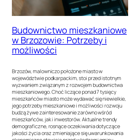
Budownictwo mieszkaniowe
w Brzozowie: Potrzeby i
możliwości
Brzozów, malowniczo położone miasto w
województwie podkarpackim, stoi przed istotnym
wyzwaniem związanym z rozwojem budownictwa
mieszkaniowego. Choć liczące ponad 7 tysięcy
mieszkańców miasto może wydawać się niewielkie,
jego potrzeby mieszkaniowe i możliwości rozwoju
budzą żywe zainteresowanie zarówno wśród
mieszkańców, jak i inwestorów. Aktualne trendy
demograficzne, rosnące oczekiwania dotyczące
jakości życia oraz zmieniające się uwarunkowania
ekonomiczne stawiają przed władzami gminy