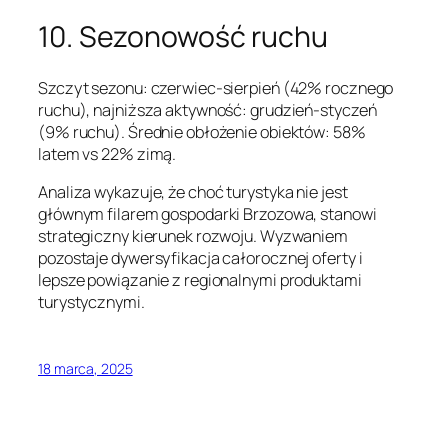
10. Sezonowość ruchu
Szczyt sezonu: czerwiec-sierpień (42% rocznego
ruchu), najniższa aktywność: grudzień-styczeń
(9% ruchu). Średnie obłożenie obiektów: 58%
latem vs 22% zimą.
Analiza wykazuje, że choć turystyka nie jest
głównym filarem gospodarki Brzozowa, stanowi
strategiczny kierunek rozwoju. Wyzwaniem
pozostaje dywersyfikacja całorocznej oferty i
lepsze powiązanie z regionalnymi produktami
turystycznymi.
18 marca, 2025