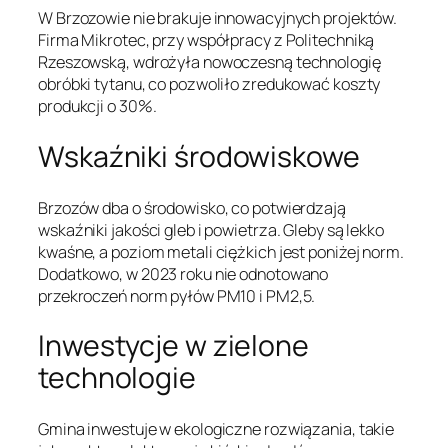
W Brzozowie nie brakuje innowacyjnych projektów.
Firma Mikrotec, przy współpracy z Politechniką
Rzeszowską, wdrożyła nowoczesną technologię
obróbki tytanu, co pozwoliło zredukować koszty
produkcji o 30%.
Wskaźniki środowiskowe
Brzozów dba o środowisko, co potwierdzają
wskaźniki jakości gleb i powietrza. Gleby są lekko
kwaśne, a poziom metali ciężkich jest poniżej norm.
Dodatkowo, w 2023 roku nie odnotowano
przekroczeń norm pyłów PM10 i PM2,5.
Inwestycje w zielone
technologie
Gmina inwestuje w ekologiczne rozwiązania, takie