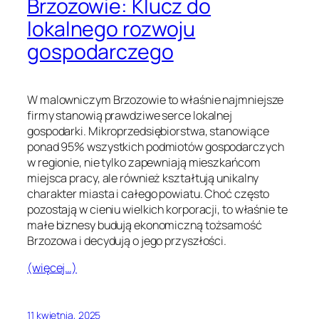
Brzozowie: Klucz do
lokalnego rozwoju
gospodarczego
W malowniczym Brzozowie to właśnie najmniejsze
firmy stanowią prawdziwe serce lokalnej
gospodarki. Mikroprzedsiębiorstwa, stanowiące
ponad 95% wszystkich podmiotów gospodarczych
w regionie, nie tylko zapewniają mieszkańcom
miejsca pracy, ale również kształtują unikalny
charakter miasta i całego powiatu. Choć często
pozostają w cieniu wielkich korporacji, to właśnie te
małe biznesy budują ekonomiczną tożsamość
Brzozowa i decydują o jego przyszłości.
(więcej…)
11 kwietnia, 2025