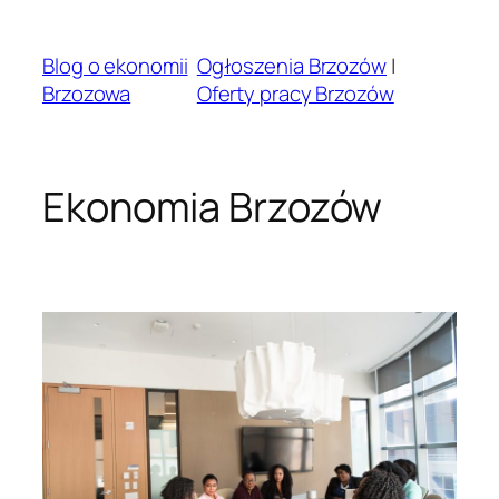
Przejdź
do
Blog o ekonomii
Ogłoszenia Brzozów
|
treści
Brzozowa
Oferty pracy Brzozów
Ekonomia Brzozów