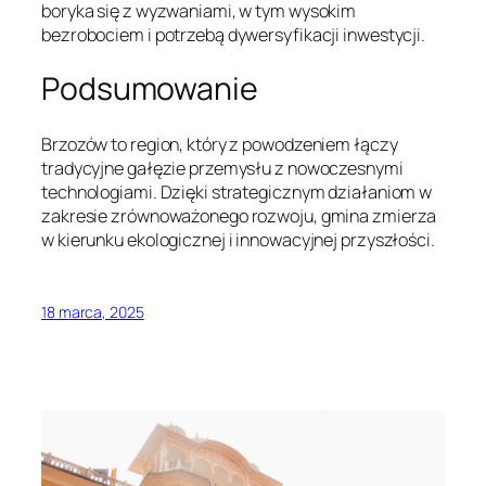
boryka się z wyzwaniami, w tym wysokim
bezrobociem i potrzebą dywersyfikacji inwestycji.
Podsumowanie
Brzozów to region, który z powodzeniem łączy
tradycyjne gałęzie przemysłu z nowoczesnymi
technologiami. Dzięki strategicznym działaniom w
zakresie zrównoważonego rozwoju, gmina zmierza
w kierunku ekologicznej i innowacyjnej przyszłości.
18 marca, 2025