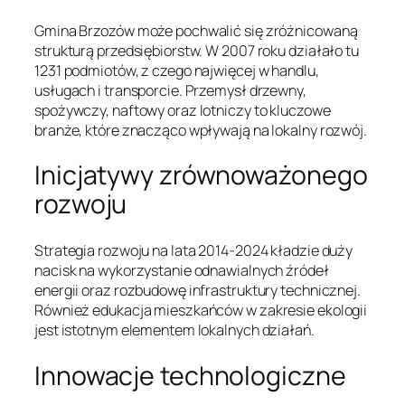
Gmina Brzozów może pochwalić się zróżnicowaną
strukturą przedsiębiorstw. W 2007 roku działało tu
1231 podmiotów, z czego najwięcej w handlu,
usługach i transporcie. Przemysł drzewny,
spożywczy, naftowy oraz lotniczy to kluczowe
branże, które znacząco wpływają na lokalny rozwój.
Inicjatywy zrównoważonego
rozwoju
Strategia rozwoju na lata 2014-2024 kładzie duży
nacisk na wykorzystanie odnawialnych źródeł
energii oraz rozbudowę infrastruktury technicznej.
Również edukacja mieszkańców w zakresie ekologii
jest istotnym elementem lokalnych działań.
Innowacje technologiczne