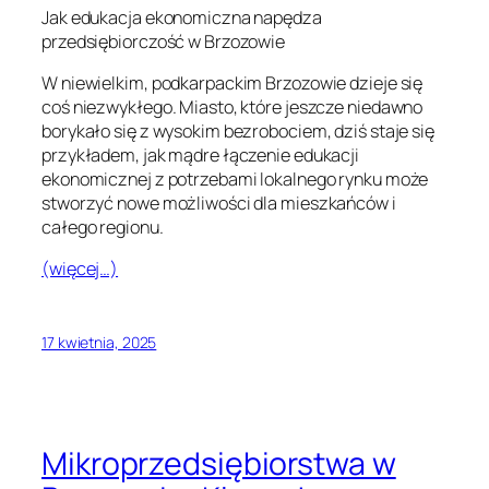
Jak edukacja ekonomiczna napędza
przedsiębiorczość w Brzozowie
W niewielkim, podkarpackim Brzozowie dzieje się
coś niezwykłego. Miasto, które jeszcze niedawno
borykało się z wysokim bezrobociem, dziś staje się
przykładem, jak mądre łączenie edukacji
ekonomicznej z potrzebami lokalnego rynku może
stworzyć nowe możliwości dla mieszkańców i
całego regionu.
(więcej…)
17 kwietnia, 2025
Mikroprzedsiębiorstwa w