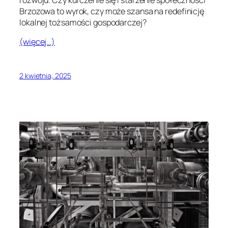
Brzozowa to wyrok, czy może szansa na redefinicję
lokalnej tożsamości gospodarczej?
(więcej…)
2 kwietnia, 2025