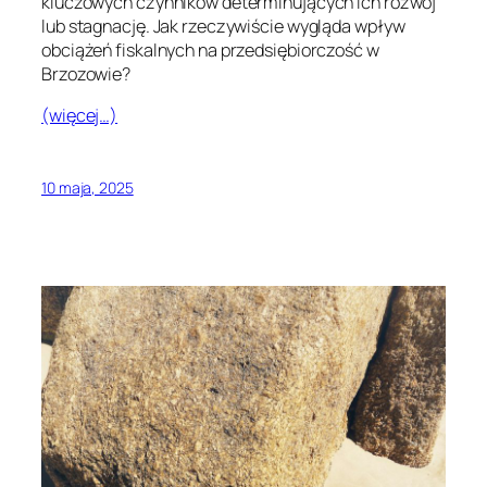
kluczowych czynników determinujących ich rozwój
lub stagnację. Jak rzeczywiście wygląda wpływ
obciążeń fiskalnych na przedsiębiorczość w
Brzozowie?
(więcej…)
10 maja, 2025