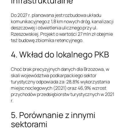
infrastrukturalne
Do 2027 r. planowana jest rozbudowa układu
komunikacyjnego z 1,8 km nowych dróg, kanalizacji
deszczowej i oświetlenia ulicznego przy ul.
Rzeszowskiej. Projekt o wartości 27 mln zł obejmie
też budowę zbiornika retencyjnego.
4. Wkład do lokalnego PKB
Choć brak precyzyjnych danych dla Brzozowa, w
skali województwa podkarpackiego sektor
turystyczny odpowiada za: 28,8% wykorzystania
miejsc noclegowych (2021) oraz 46,9% wzrost
przychodów przedsiębiorstw turystycznych w 2021
r.
5. Porównanie z innymi
sektorami